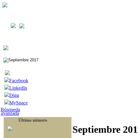
Facebook
LinkedIn
Digg
MySpace
Búsqueda
avanzada
Último número
Septiembre 201