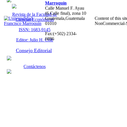
Marroquín
Calle Manuel F. Ayau
(6 Calle final), zona 10
Revista de la Facultad de
Guatemala,Guatemala
Content of this sit
Ciencias Económicas
01010
NonCommercial-S
ISSN: 1683-9145
Fax:(+502) 2334-
6896
Editor: Julio H. Cole
Consejo Editorial
Contáctenos