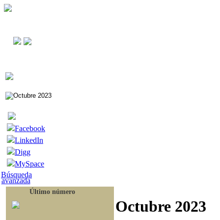
Facebook
LinkedIn
Digg
MySpace
Búsqueda
avanzada
Último número
Octubre 2023