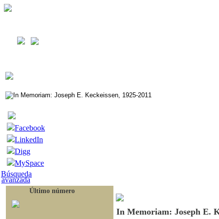
Facebook
LinkedIn
Digg
MySpace
Búsqueda
avanzada
Último número
In Memoriam: Joseph E. K