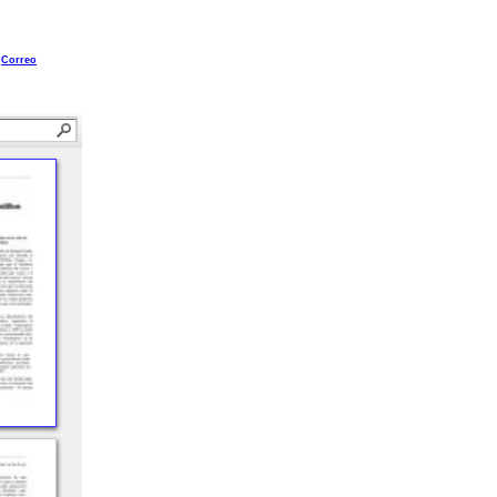
Correo