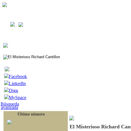
Facebook
LinkedIn
Digg
MySpace
Búsqueda
avanzada
Último número
El Misterioso Richard Cant