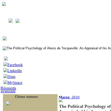
Facebook
LinkedIn
Digg
MySpace
Búsqueda
avanzada
Último número
Marzo
2010
The Political Psychology of