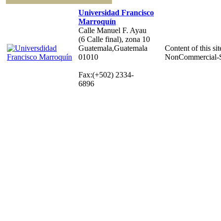
Universidad Francisco
Marroquín
Calle Manuel F. Ayau
(6 Calle final), zona 10
Guatemala,Guatemala
Content of this sit
01010
NonCommercial-S
Fax:(+502) 2334-
6896