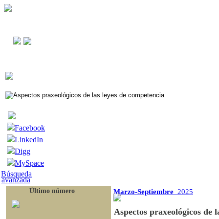
Facebook
LinkedIn
Digg
MySpace
Búsqueda
avanzada
Último número
Marzo-Septiembre
2025
Aspectos praxeológicos de l