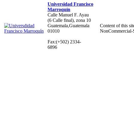
Universidad Francisco
Marroquín
Calle Manuel F. Ayau
(6 Calle final), zona 10
Guatemala,Guatemala
Content of this sit
01010
NonCommercial-S
Fax:(+502) 2334-
6896