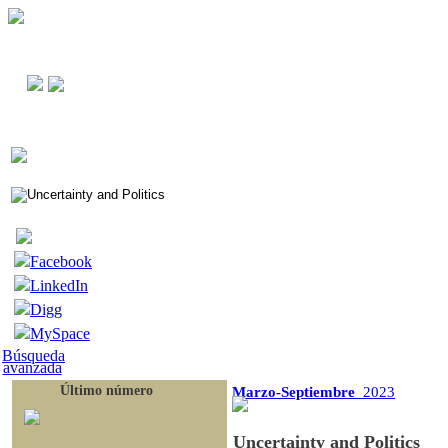
Facebook
LinkedIn
Digg
MySpace
Búsqueda
avanzada
Último número
Marzo-Septiembre
2023
Uncertainty and Politics