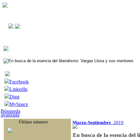
Facebook
LinkedIn
Digg
MySpace
Búsqueda
avanzada
Último número
Marzo-Septiembre
2019
En busca de la esencia del 