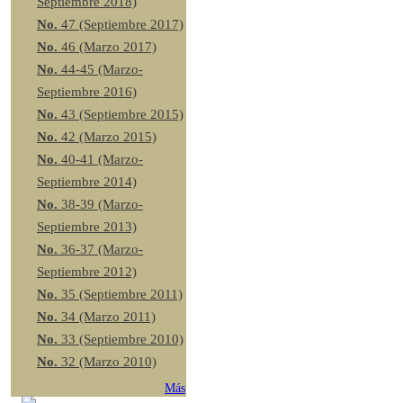
Septiembre 2018)
No.
47 (Septiembre 2017)
No.
46 (Marzo 2017)
No.
44-45 (Marzo-
Septiembre 2016)
No.
43 (Septiembre 2015)
No.
42 (Marzo 2015)
No.
40-41 (Marzo-
Septiembre 2014)
No.
38-39 (Marzo-
Septiembre 2013)
No.
36-37 (Marzo-
Septiembre 2012)
No.
35 (Septiembre 2011)
No.
34 (Marzo 2011)
No.
33 (Septiembre 2010)
No.
32 (Marzo 2010)
Más