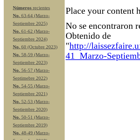
Números
recientes
Place your content h
No.
63-64 (Marzo-
No se encontraron r
Septiembre 2025)
No.
61-62 (Marzo-
Obtenido de
Septiembre 2024)
"
http://laissezfai
No.
60 (Octubre 2023)
41_Marzo-Septiem
No.
58-59 (Marzo-
Septiembre 2023)
No.
56-57 (Marzo-
Septimebre 2022)
No.
54-55 (Marzo-
Septiembre 2021)
No.
52-53 (Marzo-
Septiembre 2020)
No.
50-51 (Marzo-
Septiembre 2019)
No.
48-49 (Marzo-