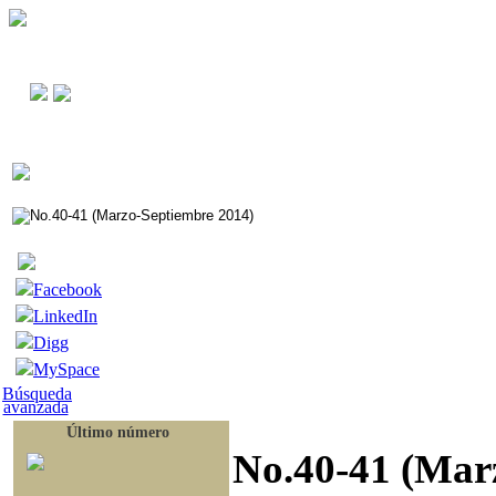
Facebook
LinkedIn
Digg
MySpace
Búsqueda
avanzada
Último número
No.40-41 (Mar