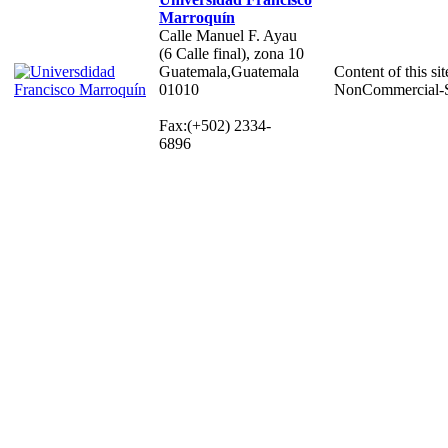
Marroquín
Calle Manuel F. Ayau
(6 Calle final), zona 10
Guatemala,Guatemala
Content of this sit
01010
NonCommercial-S
Fax:(+502) 2334-
6896