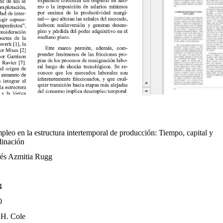
3.
pleo en la estructura intertemporal de producción: Tiempo, capital y
dinación
és Azmitia Rugg
4
0
 H. Cole