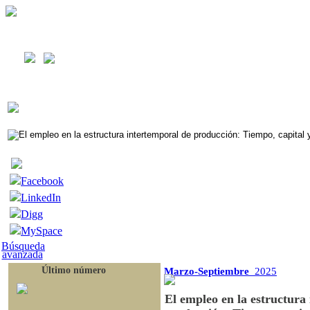
Facebook
LinkedIn
Digg
MySpace
Búsqueda
avanzada
Último número
Marzo-Septiembre
2025
El empleo en la estructura