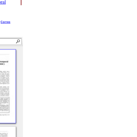
oral
Correo