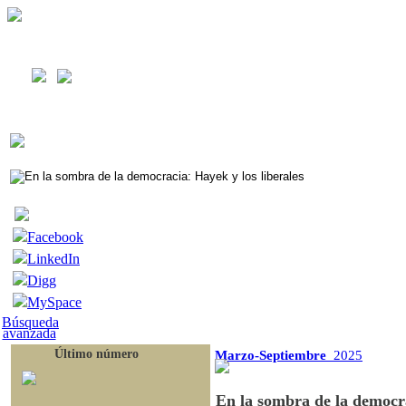
Facebook
LinkedIn
Digg
MySpace
Búsqueda
avanzada
Último número
Marzo-Septiembre
2025
En la sombra de la democra