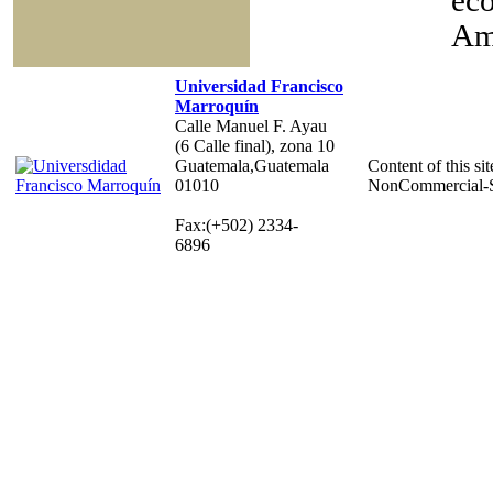
eco
Am
Universidad Francisco
Marroquín
Calle Manuel F. Ayau
(6 Calle final), zona 10
Guatemala,Guatemala
Content of this sit
01010
NonCommercial-S
Fax:(+502) 2334-
6896