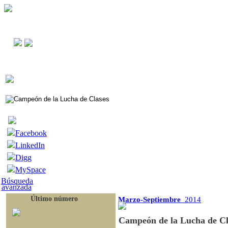
Facebook
LinkedIn
Digg
MySpace
Búsqueda
avanzada
Último número
Marzo-Septiembre
2014
Campeón de la Lucha de Cl